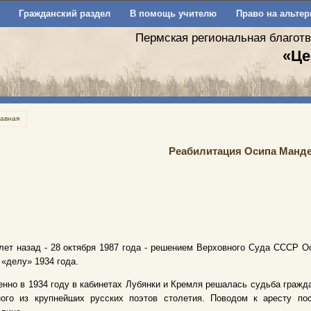
Гражданский раздел
В помощь учителю
Право на альтер
Пермская региональная благот
«Це
лавная
Реабилитация Осипа Манд
лет назад - 28 октября 1987 года - решением Верховного Суда СССР 
 «делу» 1934 года.
нно в 1934 году в кабинетах Лубянки и Кремля решалась судьба гражд
ного из крупнейших русских поэтов столетия. Поводом к аресту п