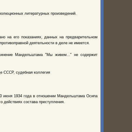
волюционных литературных произведений.
ано на его показаниях, данных на предварительном
 противоправной деятельности в деле не имеется.
чинение Мандельштама "Мы живем..." не содержит
де СССР, судебная коллегия
10 июня 1934 года в отношении Мандельштама Осипа
го действиях состава преступления.