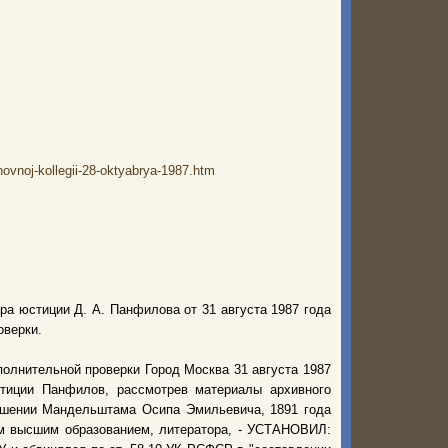
hovnoj-kollegii-28-oktyabrya-1987.htm
а юстиции Д. А. Панфилова от 31 августа 1987 года
оверки.
лнительной проверки Город Москва 31 августа 1987
тиции Панфилов, рассмотрев материалы архивного
ошении Мандельштама Осипа Эмильевича, 1891 года
ым высшим образованием, литератора, - УСТАНОВИЛ: