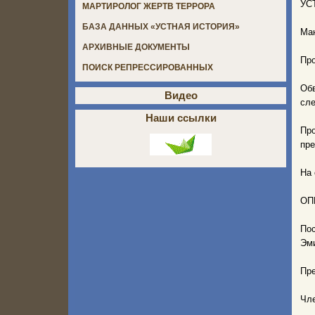
УС
МАРТИРОЛОГ ЖЕРТВ ТЕРРОРА
БАЗА ДАННЫХ «УСТНАЯ ИСТОРИЯ»
Ман
АРХИВНЫЕ ДОКУМЕНТЫ
Пр
ПОИСК РЕПРЕССИРОВАННЫХ
Об
Видео
сле
Наши ссылки
Пр
пре
На 
ОП
Пос
Эми
Пре
Чле