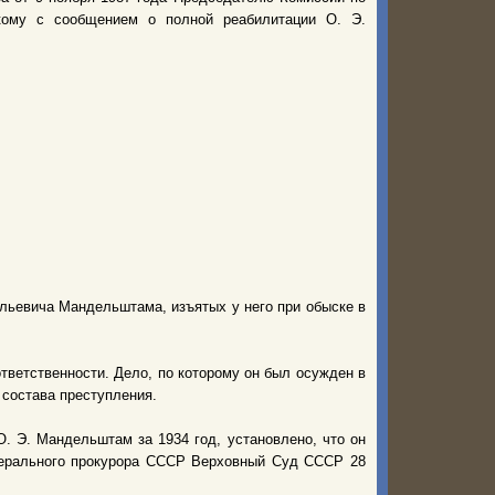
ому с сообщением о полной реабилитации О. Э.
льевича Мандельштама, изъятых у него при обыске в
тветственности. Дело, по которому он был осужден в
 состава преступления.
. Э. Мандельштам за 1934 год, установлено, что он
енерального прокурора СССР Верховный Суд СССР 28