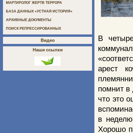
МАРТИРОЛОГ ЖЕРТВ ТЕРРОРА
БАЗА ДАННЫХ «УСТНАЯ ИСТОРИЯ»
АРХИВНЫЕ ДОКУМЕНТЫ
ПОИСК РЕПРЕССИРОВАННЫХ
В четыре
Видео
коммуна
Наши ссылки
«соотве
арест к
племянни
помнит в 
что это 
вспомина
в неделю
Хорошо п