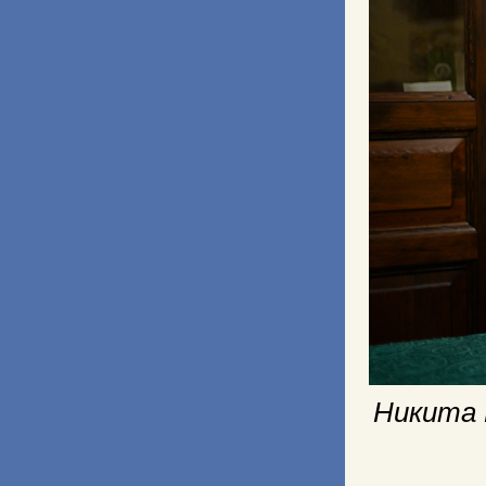
Никита 