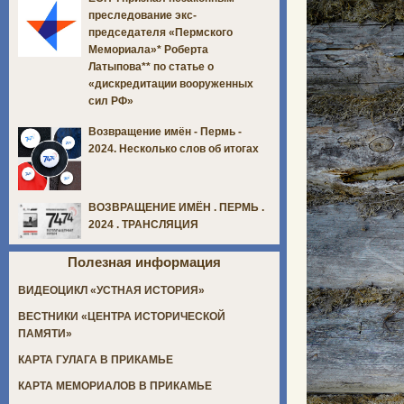
преследование экс-
председателя «Пермского
Мемориала»* Роберта
Латыпова** по статье о
«дискредитации вооруженных
сил РФ»
Возвращение имён - Пермь -
2024. Несколько слов об итогах
ВОЗВРАЩЕНИЕ ИМЁН . ПЕРМЬ .
2024 . ТРАНСЛЯЦИЯ
Полезная информация
ВИДЕОЦИКЛ «УСТНАЯ ИСТОРИЯ»
ВЕСТНИКИ «ЦЕНТРА ИСТОРИЧЕСКОЙ
ПАМЯТИ»
КАРТА ГУЛАГА В ПРИКАМЬЕ
КАРТА МЕМОРИАЛОВ В ПРИКАМЬЕ