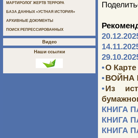
Поделить
МАРТИРОЛОГ ЖЕРТВ ТЕРРОРА
БАЗА ДАННЫХ «УСТНАЯ ИСТОРИЯ»
АРХИВНЫЕ ДОКУМЕНТЫ
Рекомен
ПОИСК РЕПРЕССИРОВАННЫХ
20.12.202
Видео
14.11.202
Наши ссылки
29.10.202
•
О Карте
•
ВОЙНА
•
Из ист
бумажног
КНИГА 
КНИГА 
КНИГА 