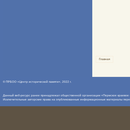
Главная
©
ПРБОО «Центр исторической памяти»
, 2022 г.
Данный веб-ресурс ранее принадлежал общественной организации «Пермское краевое о
Исключительные авторские права на опубликованные информационные материалы пер