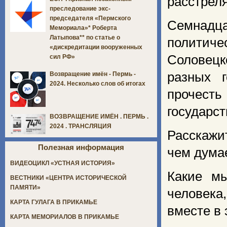
расстрел
преследование экс-
председателя «Пермского
Семнадца
Мемориала»* Роберта
Латыпова** по статье о
политиче
«дискредитации вооруженных
Соловецк
сил РФ»
разных 
Возвращение имён - Пермь -
2024. Несколько слов об итогах
прочест
государст
ВОЗВРАЩЕНИЕ ИМЁН . ПЕРМЬ .
2024 . ТРАНСЛЯЦИЯ
Расскажи
Полезная информация
чем думае
ВИДЕОЦИКЛ «УСТНАЯ ИСТОРИЯ»
Какие мы
ВЕСТНИКИ «ЦЕНТРА ИСТОРИЧЕСКОЙ
ПАМЯТИ»
человека
КАРТА ГУЛАГА В ПРИКАМЬЕ
вместе в 
КАРТА МЕМОРИАЛОВ В ПРИКАМЬЕ