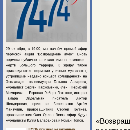
29 октября, в 19:00, мы начнём прямой эфир
пермской акции "Возвращение имён". Вновь
пермяки публично зачитают имена земляков -
жертв Большого террора. К эфиру также
присоединятся: пермские уличные музыканты,
устроившие недавно концерт солидарности на
Эспланаде, телеведущая Татьяна Лазарева,
журналист Сергей Пархоменко, член «Пермский
Мемориал — Европа» Роберт Латыпов, историк
Тамара Эйдельман, писатель Виктор
Шендерович, юрист из Березников Артём
Файзулин, правозащитник Сергей Трутнев,
правозащитник Олег Орлов. Вести эфир будут
«Возвращ
журналисты Юлия Балабанова и Роман Попов.
ЕСПЧ признал незаконным