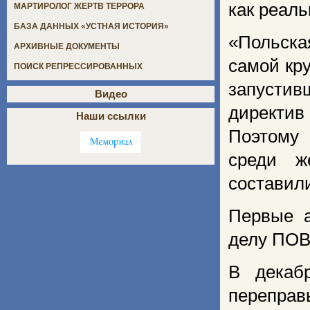
как реал
МАРТИРОЛОГ ЖЕРТВ ТЕРРОРА
БАЗА ДАННЫХ «УСТНАЯ ИСТОРИЯ»
«Польска
АРХИВНЫЕ ДОКУМЕНТЫ
самой кр
ПОИСК РЕПРЕССИРОВАННЫХ
запусти
Видео
директи
Наши ссылки
Поэтому 
среди ж
составил
Первые а
делу ПОВ 
В декаб
переправ