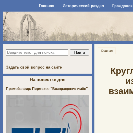
Главная
Исторический раздел
Гражданск
Главная
Задать свой вопрос на сайте
Круг
и
На повестке дня
взаи
Прямой эфир: Пермское "Возвращение имён"