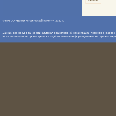
Главная
©
ПРБОО «Центр исторической памяти»
, 2022 г.
Данный веб-ресурс ранее принадлежал общественной организации «Пермское краевое о
Исключительные авторские права на опубликованные информационные материалы пер