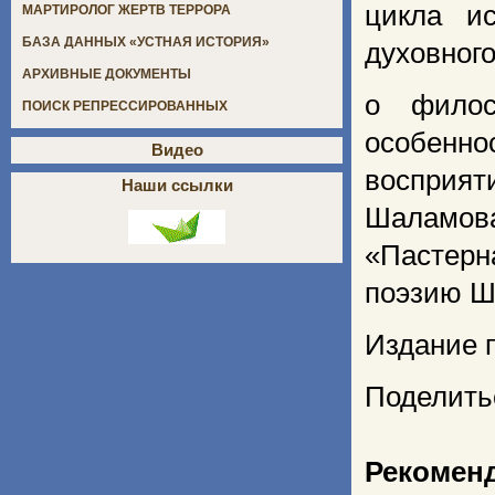
цикла ис
МАРТИРОЛОГ ЖЕРТВ ТЕРРОРА
БАЗА ДАННЫХ «УСТНАЯ ИСТОРИЯ»
духовног
АРХИВНЫЕ ДОКУМЕНТЫ
о филос
ПОИСК РЕПРЕССИРОВАННЫХ
особенн
Видео
восприят
Наши ссылки
Шаламов
«Пастерн
поэзию Ш
Издание п
Поделить
Рекомен