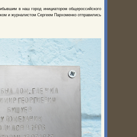
рибывшим в наш город инициатором общероссийского
иком и журналистом Сергеем Пархоменко отправились