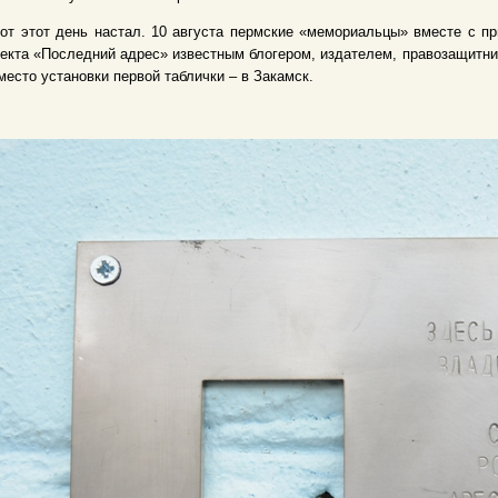
от этот день настал. 10 августа пермские «мемориальцы» вместе с п
екта «Последний адрес» известным блогером, издателем, правозащитн
место установки первой таблички – в Закамск.