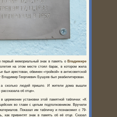
и первый мемориальный знак в память о
Владимире
олетия на этом месте стоял барак, в котором жила
ьи был арестован, обвинен «тройкой» в антисоветской
ду Владимир Георгиевич Бушуев был реабилитирован.
, а сколько людей пришло. И жители дома вышли
 рассказала об отце».
 в церемонии установки этой памятной таблички:
«К
ицейских во главе с целым подполковником. Вручили
атериалов. Показал им табличку и познакомил с 79-
, как привинтят знак в память об её отце. Сказал