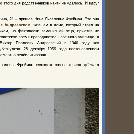
о этого дня родственников найти не удалось. И вдруг
ина, 21 – пришла Нина Яковлевна Фрейман. Это она
че Андреевском
, жившем в доме, который стоял на
ком, но фактически заменил ей отца, приютив их
оветское время преподаватель военного училища, в
 Виктор Павлович Андреевский в 1940 году как
уберкулеза. 28 декабря 1956 года постановлением
смертно реабилитирован.
Яковлевна Фрейман несколько раз повторила:
«Даже в