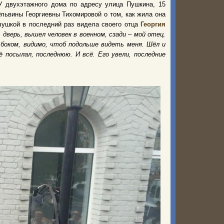
У двухэтажного дома по адресу улица Пушкина, 15
львины Георгиевны Тихомировой о том, как жила она
вчушкой в последний раз видела своего отца
Георгия
дверь, вышел человек в военном, сзади – мой отец.
 боком, видимо, чтоб подольше видеть меня. Шёл и
 посылал, последнюю. И всё. Его увели, последние