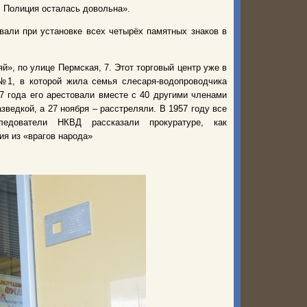
я. Полиция осталась довольна».
вали при установке всех четырёх памятных знаков в
й», по улице Пермская, 7. Этот торговый центр уже в
№1, в которой жила семья слесаря-водопроводчика
37 года его арестовали вместе с 40 другими членами
ведкой, а 27 ноября – расстреляли. В 1957 году все
едователи НКВД рассказали прокуратуре, как
ия из «врагов народа»