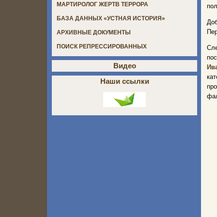
МАРТИРОЛОГ ЖЕРТВ ТЕРРОРА
пол
БАЗА ДАННЫХ «УСТНАЯ ИСТОРИЯ»
Доб
Пер
АРХИВНЫЕ ДОКУМЕНТЫ
ПОИСК РЕПРЕССИРОВАННЫХ
Сле
по
Видео
Ив
кат
Наши ссылки
пр
фал