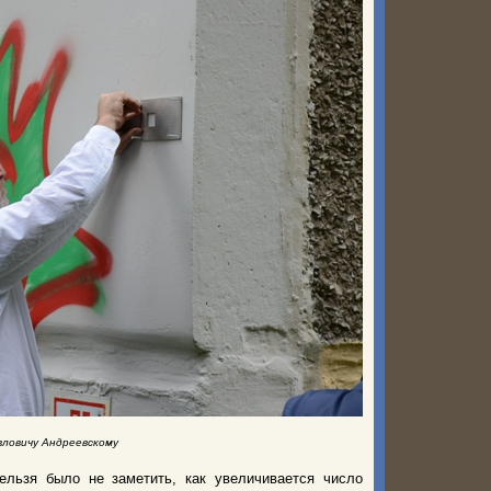
ловичу Андреевскому
ельзя было не заметить, как увеличивается число