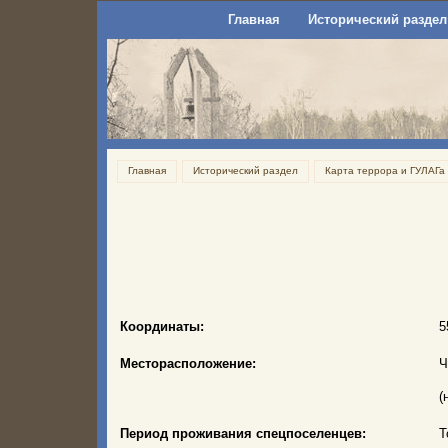
Главная
Исторический раздел
Главная
Исторический раздел
Карта террора и ГУЛАГа
Координаты:
5
Месторасположение:
Ч
(
Период проживания спецпоселенцев:
Т