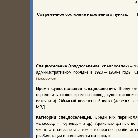
6
Современное состояние населенного пункта:
Н
Спецпоселение (трудпоселение, спецпосёлок)
– об
административном порядке в 1920 – 1950-е годы.
Подробнее
Время существования спецпоселения.
Ввиду от
определить точное время и период существования 
источники). Обычный населенный пункт (деревня, с
МВД.
Категории спецпоселенцев.
Среди них перечисля
«власовцы», «оуновцы» и др). Архивные данные не 
числе это связано и с тем, что процесс реабилита
реабилитации в индивидульном порядке.