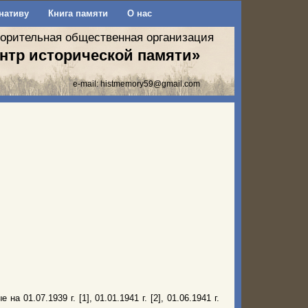
нативу
Книга памяти
О нас
ворительная общественная организация
нтр исторической памяти»
e-mail:
histmemory59@gmail.com
01.07.1939 г. [1], 01.01.1941 г. [2], 01.06.1941 г.