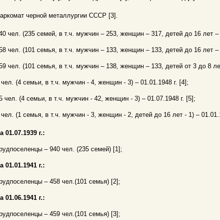
аркомат черной металлургии СССР [3].
40 чел. (235 семей, в т.ч. мужчин – 253, женщин – 317, детей до 16 лет – 3
58 чел. (101 семья, в т.ч. мужчин – 133, женщин – 133, детей до 16 лет – 1
59 чел. (101 семья, в т.ч. мужчин – 138, женщин – 133, детей от 3 до 8 лет 
 чел. (4 семьи, в т.ч. мужчин - 4, женщин - 3) – 01.01.1948 г. [4];
5 чел. (4 семьи, в т.ч. мужчин - 42, женщин - 3) – 01.07.1948 г. [5];
 чел. (1 семья, в т.ч. мужчин - 3, женщин - 2, детей до 16 лет - 1) – 01.01.1
а 01.07.1939 г.:
рудпоселенцы – 940 чел. (235 семей) [1];
а 01.01.1941 г.:
рудпоселенцы – 458 чел.(101 семья) [2];
а 01.06.1941 г.:
рудпоселенцы – 459 чел.(101 семья) [3];