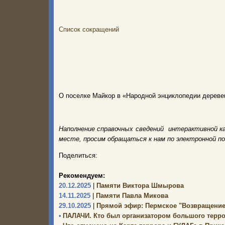
Список сокращений
О поселке Майкор в «Народной энциклопедии дереве
Наполнение справочных сведений интерактивной к
месте, просим обращаться к нам по электронной п
Поделиться:
Рекомендуем:
20.12.2025
|
Памяти Виктора Шмырова
14.11.2025
|
Памяти Павла Микова
29.10.2025
|
Прямой эфир: Пермское "Возвращение
•
ПАЛАЧИ. Кто был организатором большого терр