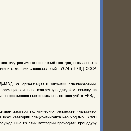
ю систему режимных поселений граждан, высланных в
рами и отделами спецпоселений ГУЛАГа НКВД СССР.
–МВД, об организации и закрытии спецпоселений,
нформацию лишь на конкретную дату (см. ссылку на
нем репрессированные снимались со спецучёта НКВД–
изнан жертвой политических репрессий (например,
 всех категорий спецконтингента необходимо. В том
 осуждённые из этих категорий проходили процедуру