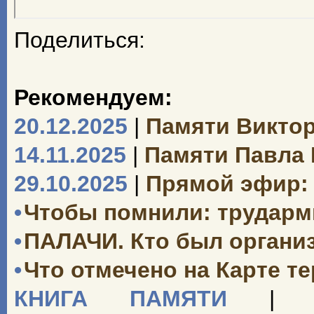
Поделиться:
Рекомендуем:
20.12.2025
|
Памяти Викто
14.11.2025
|
Памяти Павла
29.10.2025
|
Прямой эфир: 
•
Чтобы помнили: трударми
•
ПАЛАЧИ. Кто был органи
•
Что отмечено на Карте т
КНИГА ПАМЯТИ
|
«О