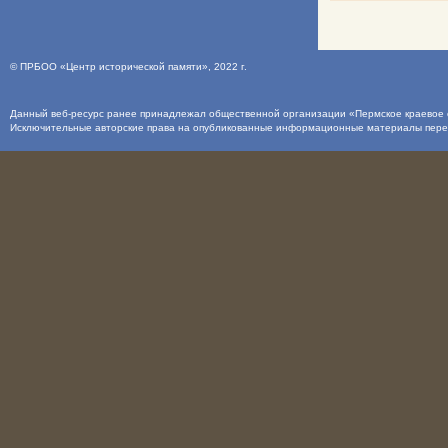
©
ПРБОО «Центр исторической памяти»
, 2022 г.
Данный веб-ресурс ранее принадлежал общественной организации «Пермское краевое о
Исключительные авторские права на опубликованные информационные материалы пер