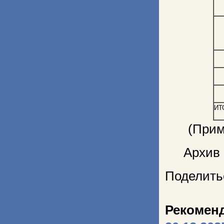
ИТ
(Прим
Архив
Поделить
Рекомен