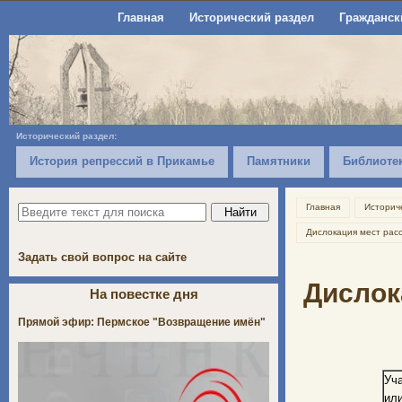
Главная
Исторический раздел
Гражданск
Исторический раздел:
История репрессий в Прикамье
Памятники
Библиоте
Главная
Историч
Дислокация мест рас
Задать свой вопрос на сайте
Дислок
На повестке дня
Прямой эфир: Пермское "Возвращение имён"
Уч