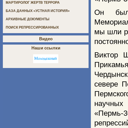
МАРТИРОЛОГ ЖЕРТВ ТЕРРОРА
Он был 
БАЗА ДАННЫХ «УСТНАЯ ИСТОРИЯ»
АРХИВНЫЕ ДОКУМЕНТЫ
Мемориал
ПОИСК РЕПРЕССИРОВАННЫХ
мы шли р
Видео
постоянн
Наши ссылки
Виктор 
Прикамь
Чердынск
севере П
Пермског
научных
«Пермь-
репресси