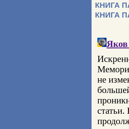
КНИГА 
КНИГА 