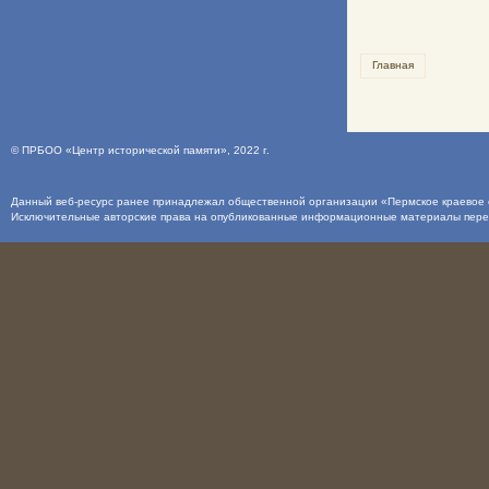
Главная
©
ПРБОО «Центр исторической памяти»
, 2022 г.
Данный веб-ресурс ранее принадлежал общественной организации «Пермское краевое о
Исключительные авторские права на опубликованные информационные материалы пер