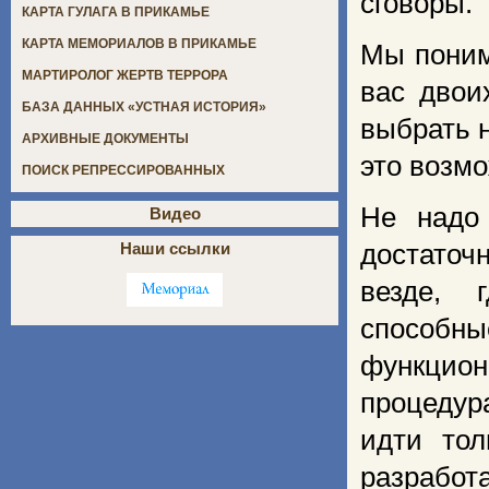
сговоры.
КАРТА ГУЛАГА В ПРИКАМЬЕ
КАРТА МЕМОРИАЛОВ В ПРИКАМЬЕ
Мы поним
МАРТИРОЛОГ ЖЕРТВ ТЕРРОРА
вас двои
БАЗА ДАННЫХ «УСТНАЯ ИСТОРИЯ»
выбрать 
АРХИВНЫЕ ДОКУМЕНТЫ
это возмо
ПОИСК РЕПРЕССИРОВАННЫХ
Не надо
Видео
достаточ
Наши ссылки
везде, 
способн
функцион
процедур
идти то
разработ