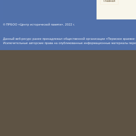
Главная
©
ПРБОО «Центр исторической памяти»
, 2022 г.
Данный веб-ресурс ранее принадлежал общественной организации «Пермское краевое о
Исключительные авторские права на опубликованные информационные материалы пер