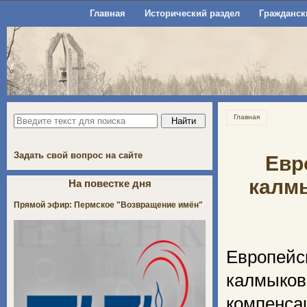
Главная
Исторический раздел
Гражданск
Главная
Задать свой вопрос на сайте
Евр
калмы
На повестке дня
Прямой эфир: Пермское "Возвращение имён"
Европейс
калмыков
компенса