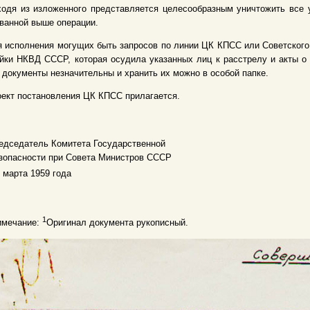
одя из изложенного представляется целесообразным уничтожить все у
ванной выше операции.
 исполнения могущих быть запросов по линии ЦК КПСС или Советского
йки НКВД СССР, которая осудила указанных лиц к расстрелу и акты о
 документы незначительны и хранить их можно в особой папке.
ект постановления ЦК КПСС прилагается.
едседатель Комитета Государственной
зопасности при Совета Министров СССР
 марта 1959 года
1
имечание:
Оригинал документа рукописный.