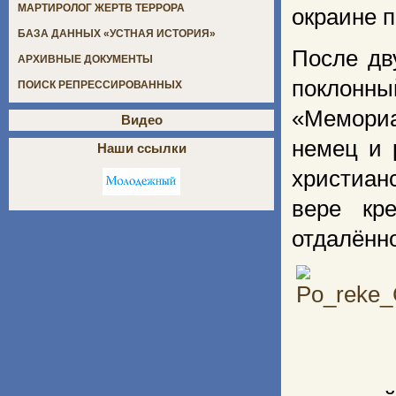
МАРТИРОЛОГ ЖЕРТВ ТЕРРОРА
окраине 
БАЗА ДАННЫХ «УСТНАЯ ИСТОРИЯ»
После дв
АРХИВНЫЕ ДОКУМЕНТЫ
поклонны
ПОИСК РЕПРЕССИРОВАННЫХ
«Мемориа
Видео
немец и 
Наши ссылки
христиан
вере кр
отдалённо