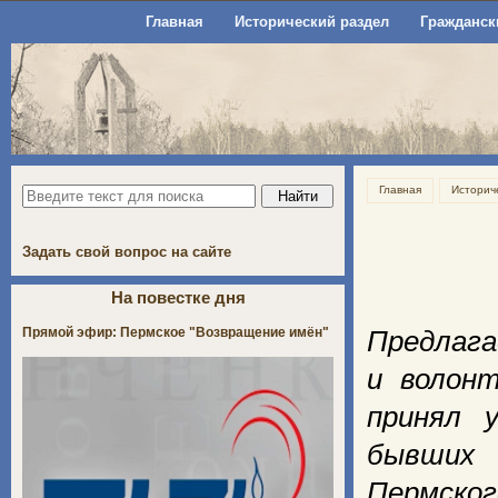
Главная
Исторический раздел
Гражданск
Главная
Историч
Задать свой вопрос на сайте
На повестке дня
Прямой эфир: Пермское "Возвращение имён"
Предлага
и волонт
принял 
бывших 
Пермско