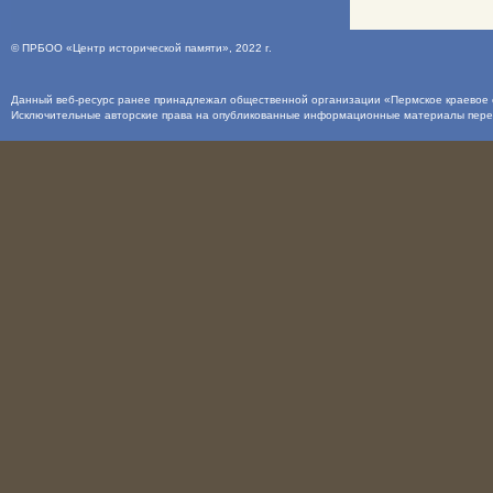
©
ПРБОО «Центр исторической памяти»
, 2022 г.
Данный веб-ресурс ранее принадлежал общественной организации «Пермское краевое о
Исключительные авторские права на опубликованные информационные материалы пер