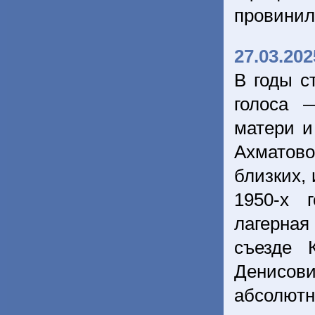
провинил
27.03.202
В годы с
голоса 
матери и
Ахматово
близких,
1950-х 
лагерная
съезде 
Денисови
абсолют