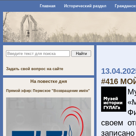
Главная
Исторический раздел
Гражданск
Задать свой вопрос на сайте
13.04.202
#416 МО
На повестке дня
М
Прямой эфир: Пермское "Возвращение имён"
«
Ф
своем от
записано 