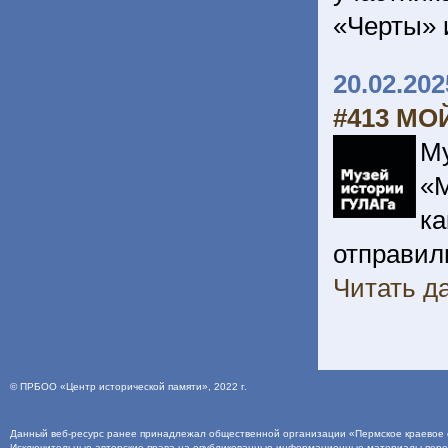
«Черты» 
20.02.202
#413 МО
М
«
ка
отправил
Читать да
©
ПРБОО «Центр исторической памяти»
, 2022 г.
Данный веб-ресурс ранее принадлежал общественной организации «Пермское краевое о
Исключительные авторские права на опубликованные информационные материалы пер