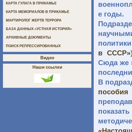
военнопл
КАРТА ГУЛАГА В ПРИКАМЬЕ
КАРТА МЕМОРИАЛОВ В ПРИКАМЬЕ
е годы.
МАРТИРОЛОГ ЖЕРТВ ТЕРРОРА
Подраз
БАЗА ДАННЫХ «УСТНАЯ ИСТОРИЯ»
научным
АРХИВНЫЕ ДОКУМЕНТЫ
политики
ПОИСК РЕПРЕССИРОВАННЫХ
в СССР»
Видео
Сюда же 
Наши ссылки
последни
В подраз
пособия
препода
показать
методиче
«Настоя