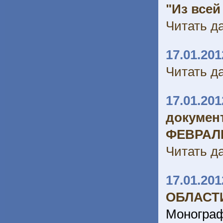
"Из всей
Читать да
17.01.201
Читать да
17.01.201
докумен
ФЕВРАЛЬ 
Читать да
17.01.201
ОБЛАСТИ 
Монограф