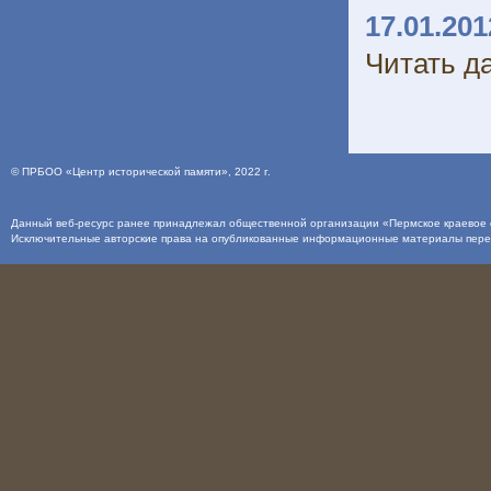
17.01.201
Читать да
©
ПРБОО «Центр исторической памяти»
, 2022 г.
Данный веб-ресурс ранее принадлежал общественной организации «Пермское краевое о
Исключительные авторские права на опубликованные информационные материалы пер