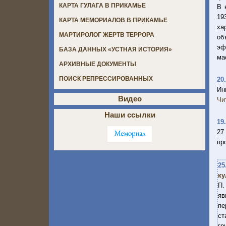
КАРТА ГУЛАГА В ПРИКАМЬЕ
В 
19
КАРТА МЕМОРИАЛОВ В ПРИКАМЬЕ
ха
МАРТИРОЛОГ ЖЕРТВ ТЕРРОРА
об
эф
БАЗА ДАННЫХ «УСТНАЯ ИСТОРИЯ»
ма
АРХИВНЫЕ ДОКУМЕНТЫ
ПОИСК РЕПРЕССИРОВАННЫХ
20
Ин
Видео
Чи
Наши ссылки
19
27
пр
25
ку
П.
яв
пе
ст
гр