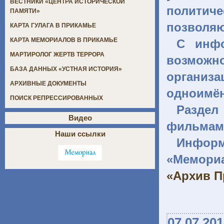
ВЕСТНИКИ «ЦЕНТРА ИСТОРИЧЕСКОЙ
политиче
ПАМЯТИ»
позволя
КАРТА ГУЛАГА В ПРИКАМЬЕ
КАРТА МЕМОРИАЛОВ В ПРИКАМЬЕ
С инф
МАРТИРОЛОГ ЖЕРТВ ТЕРРОРА
возможно
БАЗА ДАННЫХ «УСТНАЯ ИСТОРИЯ»
органи
АРХИВНЫЕ ДОКУМЕНТЫ
одноимён
ПОИСК РЕПРЕССИРОВАННЫХ
Раздел
Видео
фильмами
Наши ссылки
Инфор
«Мемори
«Архив П
07.07.20