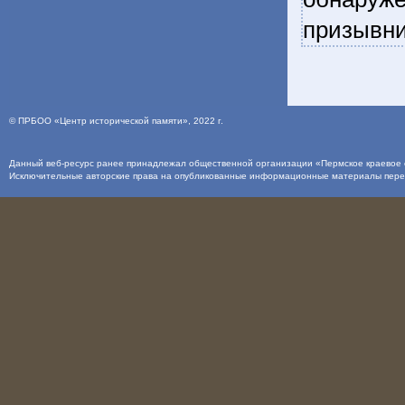
призывни
©
ПРБОО «Центр исторической памяти»
, 2022 г.
Данный веб-ресурс ранее принадлежал общественной организации «Пермское краевое о
Исключительные авторские права на опубликованные информационные материалы пер