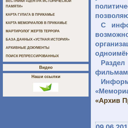
ВЕСТНИКИ «ЦЕНТРА ИСТОРИЧЕСКОЙ
политиче
ПАМЯТИ»
позволя
КАРТА ГУЛАГА В ПРИКАМЬЕ
КАРТА МЕМОРИАЛОВ В ПРИКАМЬЕ
С инф
МАРТИРОЛОГ ЖЕРТВ ТЕРРОРА
возможно
БАЗА ДАННЫХ «УСТНАЯ ИСТОРИЯ»
органи
АРХИВНЫЕ ДОКУМЕНТЫ
одноимён
ПОИСК РЕПРЕССИРОВАННЫХ
Раздел
Видео
фильмами
Наши ссылки
Инфор
«Мемори
«Архив П
09.06.20