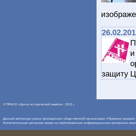
изображ
26.02.20
П
и
о
защиту 
©
ПРБОО «Центр исторической памяти»
, 2022 г.
Данный веб-ресурс ранее принадлежал общественной организации «Пермское краевое о
Исключительные авторские права на опубликованные информационные материалы пер