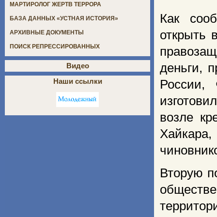
МАРТИРОЛОГ ЖЕРТВ ТЕРРОРА
Как соо
БАЗА ДАННЫХ «УСТНАЯ ИСТОРИЯ»
открыть 
АРХИВНЫЕ ДОКУМЕНТЫ
ПОИСК РЕПРЕССИРОВАННЫХ
правоза
деньги, 
Видео
Наши ссылки
России,
изготови
возле кр
Хайкара,
чиновник
Вторую п
обществ
территор