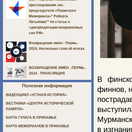
преследование экс-
председателя «Пермского
Мемориала»* Роберта
Латыпова** по статье о
«дискредитации вооруженных
сил РФ»
Возвращение имён - Пермь -
2024. Несколько слов об итогах
ВОЗВРАЩЕНИЕ ИМЁН . ПЕРМЬ .
2024 . ТРАНСЛЯЦИЯ
В финско
Полезная информация
финнов, 
ВИДЕОЦИКЛ «УСТНАЯ ИСТОРИЯ»
пострада
ВЕСТНИКИ «ЦЕНТРА ИСТОРИЧЕСКОЙ
выступил
ПАМЯТИ»
Мурманск
КАРТА ГУЛАГА В ПРИКАМЬЕ
КАРТА МЕМОРИАЛОВ В ПРИКАМЬЕ
в изгнани