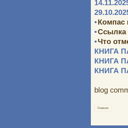
14.11.202
29.10.202
•
Компас
•
Ссылка 
•
Что отм
КНИГА 
КНИГА 
КНИГА 
blog com
Главная