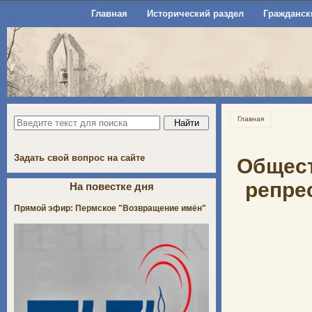
Главная
Исторический раздел
Гражданск
Главная
Задать свой вопрос на сайте
Общест
репре
На повестке дня
Прямой эфир: Пермское "Возвращение имён"