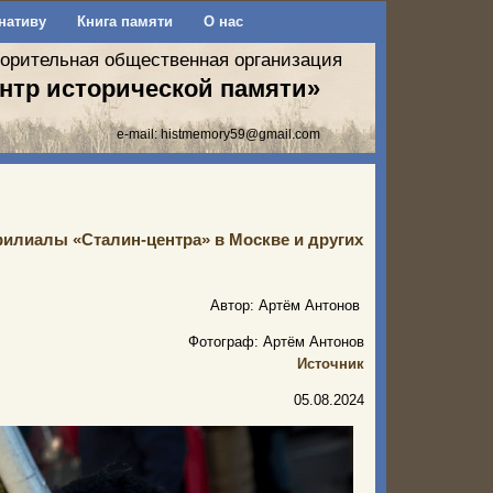
нативу
Книга памяти
О нас
ворительная общественная организация
нтр исторической памяти»
e-mail:
histmemory59@gmail.com
филиалы «Сталин-центра» в Москве и других
Автор: Артём Антонов
Фотограф: Артём Антонов
Источник
05.08.2024