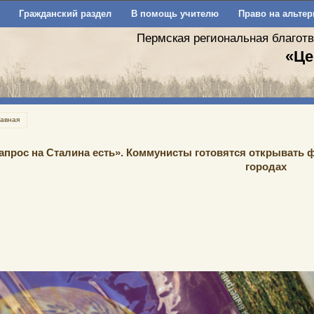
Гражданский раздел
В помощь учителю
Право на альтер
Пермская региональная благот
«Це
лавная
апрос на Сталина есть». Коммунисты готовятся открывать 
городах