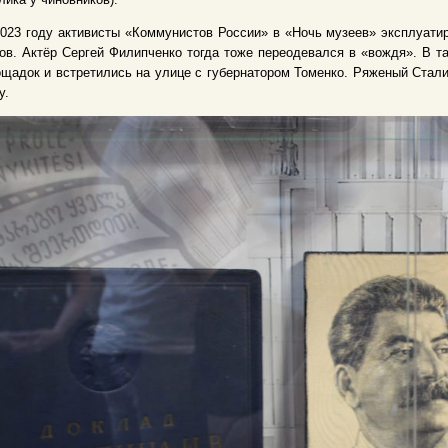
023 году активисты «Коммунистов России» в «Ночь музеев» эксплуати
ов. Актёр Сергей Филипченко тогда тоже переодевался в «вождя». В т
щадок и встретились на улице с губернатором Томенко. Ряженый Стали
у.