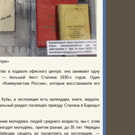
нтре»
тво в подвале офисного центра: оно занимает одну
их — большой бюст Сталина 1930-х годов. Один
л «Коммунистам России», которые восстановили его
Кубы, в экспозиции есть календари, книги, медали,
иальный раздел посвящён приезду Сталина в Барнаул
ение молодёжи, людей среднего возраста, мы с этим
ходит молодёжь, притом разная, до 35 лет. Нередко
бабушек сводить их посмотреть на экспозицию, —