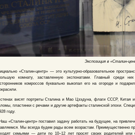
Экспозиция в «Сталин-це
циально «Сталин-центр» — это культурно-образовательное пространс
большую комнату, заставленную экспонатами. Главный среди н
 сторонников комроссов буквально выкопал его на огороде и подари
окрасили.
стенах висят портреты Сталина и Мао Цзэдуна, флаги СССР, Китая и 
ломы, пластинки с речами и другие артефакты сталинской эпохи. Спец
928 году.
аш «Сталин-центр» поставил задачу работать на будущее, на привлеч
авляемся. Мы всегда будем рады всем возрастам. Преимущественно при
иходят семьями — дети по 10–12 лет просят своих родителей или 