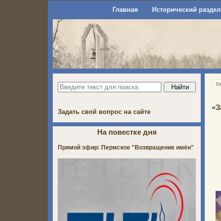
Главная
Исторический раздел
Г
«З
Задать свой вопрос на сайте
На повестке дня
Прямой эфир: Пермское "Возвращение имён"