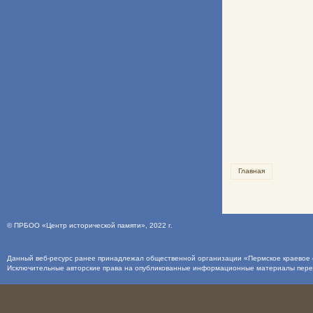
Главная
©
ПРБОО «Центр исторической памяти»
, 2022 г.
Данный веб-ресурс ранее принадлежал общественной организации «Пермское краевое о
Исключительные авторские права на опубликованные информационные материалы пер