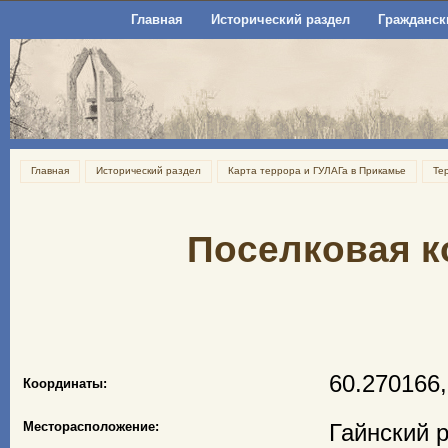
Главная
Исторический раздел
Гражданск
Главная
Исторический раздел
Карта террора и ГУЛАГа в Прикамье
Те
Поселковая к
60.270166,
Координаты:
Месторасположение:
Гайнский 