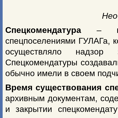
Нео
Спецкомендатура
– н
спецпоселениями ГУЛАГа, к
осуществляло надзор з
Спецкомендатуры создавал
обычно имели в своем подч
Время существования сп
архивным документам, сод
и закрытии спецкомендат