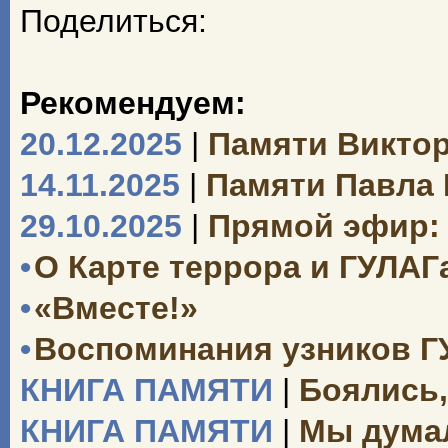
Поделиться:
Рекомендуем:
20.12.2025
|
Памяти Викто
14.11.2025
|
Памяти Павла
29.10.2025
|
Прямой эфир: 
•
О Карте террора и ГУЛАГ
•
«Вместе!»
•
Воспоминания узников Г
КНИГА ПАМЯТИ
|
Боялись,
КНИГА ПАМЯТИ
|
Мы думал