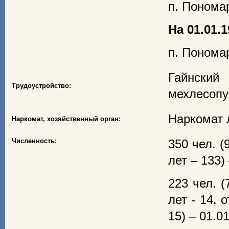
п. Понома
На 01.01.1
п. Понома
Гайнский
Трудоустройство:
мехлесопун
Наркомат 
Наркомат, хозяйственный орган:
Численность:
350 чел. (
лет – 133) 
223 чел. (
лет - 14, о
15) – 01.01