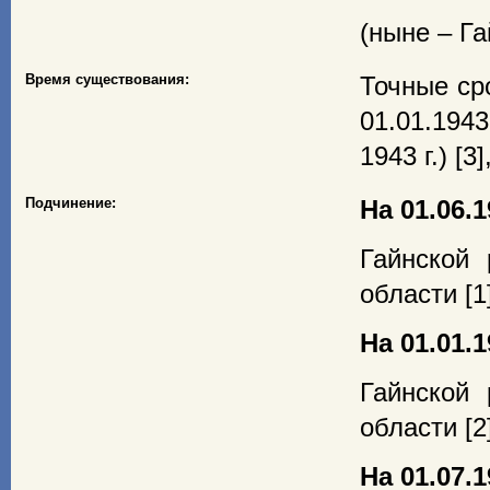
(ныне – Г
Время существования:
Точные сро
01.01.1943 
1943 г.) [3]
Подчинение:
На 01.06.1
Гайнской 
области [1
На 01.01.1
Гайнской 
области [2
На 01.07.1