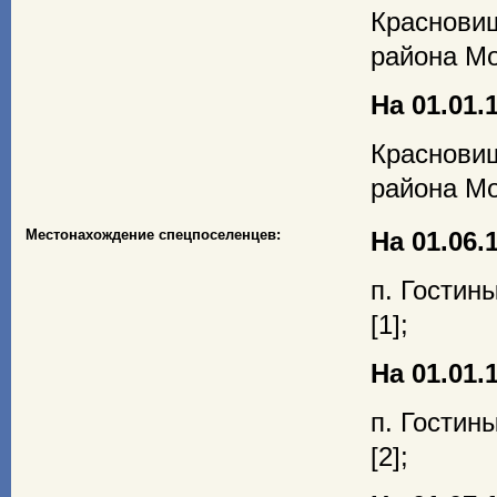
Краснови
района Мо
На 01.01.1
Краснови
района Мо
Местонахождение спецпоселенцев:
На 01.06.1
п. Гостин
[1];
На 01.01.1
п. Гостин
[2];