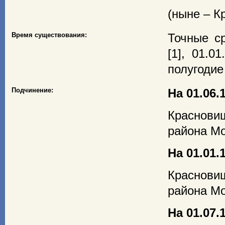
(ныне – К
Время существования:
Точные ср
[1], 01.01
полугодие 
Подчинение:
На 01.06.1
Краснови
района Мо
На 01.01.1
Краснови
района Мо
На 01.07.1