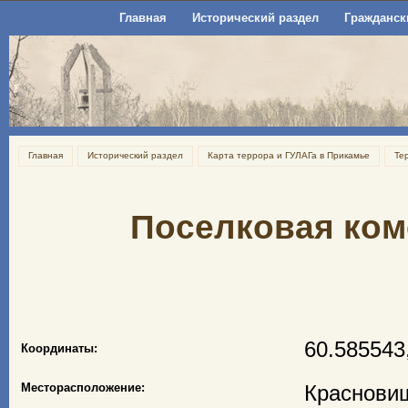
Главная
Исторический раздел
Гражданск
Главная
Исторический раздел
Карта террора и ГУЛАГа в Прикамье
Те
Поселковая ком
60.585543
Координаты:
Месторасположение:
Красновиш