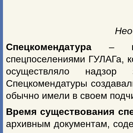
Нео
Спецкомендатура
– н
спецпоселениями ГУЛАГа, к
осуществляло надзор з
Спецкомендатуры создавал
обычно имели в своем подч
Время существования сп
архивным документам, сод