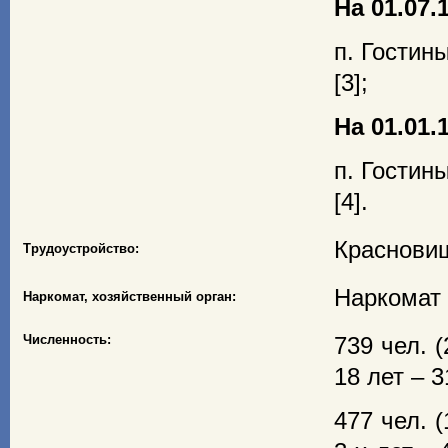
На 01.07.1
п. Гостин
[3];
На 01.01.1
п. Гостин
[4].
Красновиш
Трудоустройство:
Наркомат 
Наркомат, хозяйственный орган:
Численность:
739 чел. 
18 лет – 31
477 чел. 