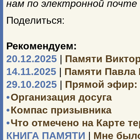
нам по электронной почте
Поделиться:
Рекомендуем:
20.12.2025
|
Памяти Викто
14.11.2025
|
Памяти Павла
29.10.2025
|
Прямой эфир: 
•
Организация досуга
•
Компас призывника
•
Что отмечено на Карте т
КНИГА ПАМЯТИ
|
Мне было 