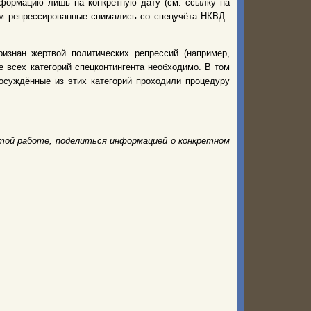
нформацию лишь на конкретную дату (см. ссылку на
нем репрессированные снимались со спецучёта НКВД–
изнан жертвой политических репрессий (например,
 всех категорий спецконтингента необходимо. В том
 осуждённые из этих категорий проходили процедуру
той работе, поделиться информацией о конкретном