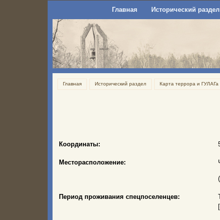
Главная
Исторический раздел
Главная
Исторический раздел
Карта террора и ГУЛАГа
Координаты:
Месторасположение:
Период проживания спецпоселенцев: