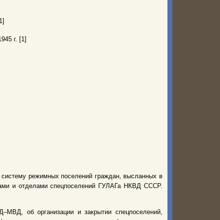
1]
945 г. [1]
ю систему режимных поселений граждан, высланных в
рами и отделами спецпоселений ГУЛАГа НКВД СССР.
–МВД, об организации и закрытии спецпоселений,