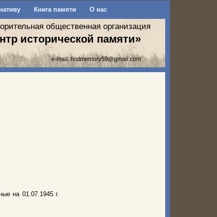
нативу
Книга памяти
О нас
ворительная общественная организация
нтр исторической памяти»
e-mail:
histmemory59@gmail.com
ые на 01.07.1945 г.