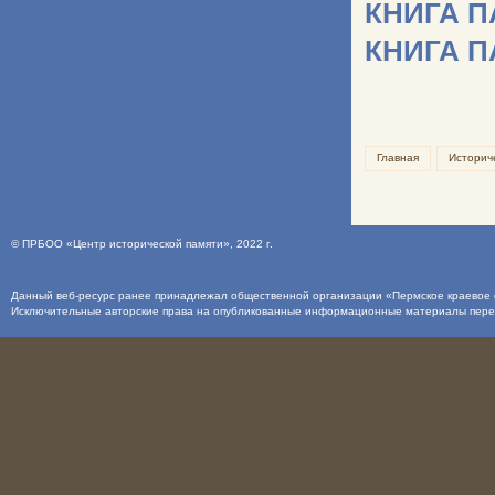
КНИГА 
КНИГА 
Главная
Историч
©
ПРБОО «Центр исторической памяти»
, 2022 г.
Данный веб-ресурс ранее принадлежал общественной организации «Пермское краевое о
Исключительные авторские права на опубликованные информационные материалы пер