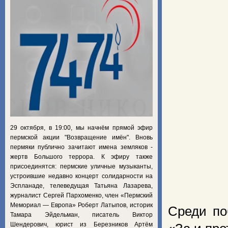
29 октября, в 19:00, мы начнём прямой эфир
пермской акции "Возвращение имён". Вновь
пермяки публично зачитают имена земляков -
жертв Большого террора. К эфиру также
присоединятся: пермские уличные музыканты,
устроившие недавно концерт солидарности на
Эспланаде, телеведущая Татьяна Лазарева,
журналист Сергей Пархоменко, член «Пермский
Мемориал — Европа» Роберт Латыпов, историк
Среди по
Тамара Эйдельман, писатель Виктор
Шендерович, юрист из Березников Артём