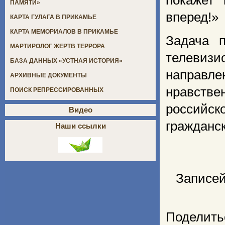
покажет 
ПАМЯТИ»
вперед!» 
КАРТА ГУЛАГА В ПРИКАМЬЕ
КАРТА МЕМОРИАЛОВ В ПРИКАМЬЕ
Задача 
МАРТИРОЛОГ ЖЕРТВ ТЕРРОРА
телевизи
БАЗА ДАННЫХ «УСТНАЯ ИСТОРИЯ»
направл
АРХИВНЫЕ ДОКУМЕНТЫ
нравств
ПОИСК РЕПРЕССИРОВАННЫХ
российск
Видео
гражданс
Наши ссылки
Записей
Поделить