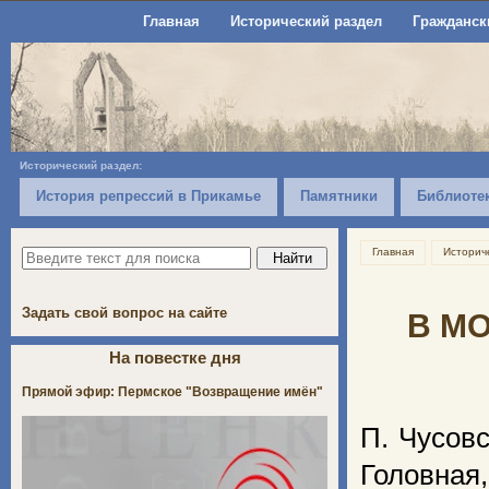
Главная
Исторический раздел
Гражданск
Исторический раздел:
История репрессий в Прикамье
Памятники
Библиоте
Главная
Историч
Задать свой вопрос на сайте
В МО
На повестке дня
Прямой эфир: Пермское "Возвращение имён"
П. Чусов
Головная,