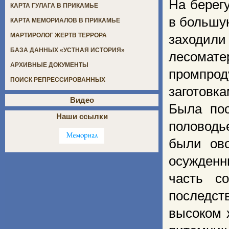
На берегу
КАРТА ГУЛАГА В ПРИКАМЬЕ
в большу
КАРТА МЕМОРИАЛОВ В ПРИКАМЬЕ
МАРТИРОЛОГ ЖЕРТВ ТЕРРОРА
заходили
БАЗА ДАННЫХ «УСТНАЯ ИСТОРИЯ»
лесомате
АРХИВНЫЕ ДОКУМЕНТЫ
промпро
ПОИСК РЕПРЕССИРОВАННЫХ
заготовка
Видео
Была пос
Наши ссылки
половодье
были ов
осужденн
часть с
последств
высоком 