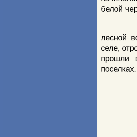
белой че
лесной в
селе, отр
прошли 
поселках.