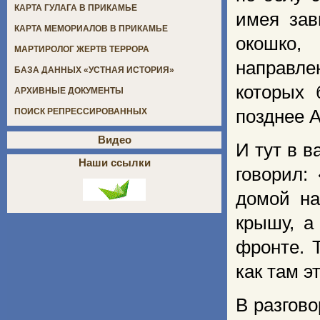
КАРТА ГУЛАГА В ПРИКАМЬЕ
имея зав
КАРТА МЕМОРИАЛОВ В ПРИКАМЬЕ
окошко,
МАРТИРОЛОГ ЖЕРТВ ТЕРРОРА
направле
БАЗА ДАННЫХ «УСТНАЯ ИСТОРИЯ»
которых 
АРХИВНЫЕ ДОКУМЕНТЫ
позднее А
ПОИСК РЕПРЕССИРОВАННЫХ
Видео
И тут в 
Наши ссылки
говорил:
домой на
крышу, а
фронте. 
как там э
В разгово