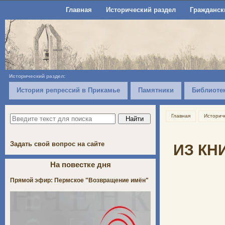
Главная
Исторический раздел
Гражданск
Исторический раздел:
История репрессий в Прикамье
Памятники
Библиоте
Главная
Историч
Задать свой вопрос на сайте
ИЗ КН
На повестке дня
Прямой эфир: Пермское "Возвращение имён"