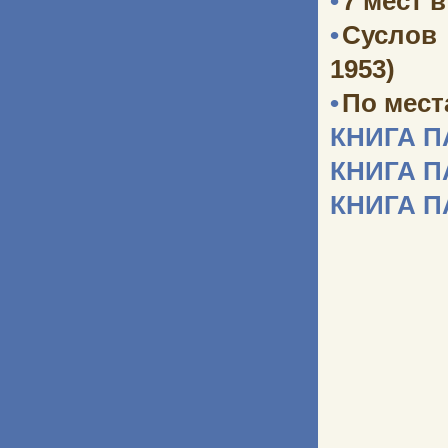
•
7 мест 
•
Суслов
1953)
•
По мест
КНИГА 
КНИГА 
КНИГА 