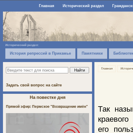
Главная
Исторический раздел
Гражданск
Исторический раздел:
История репрессий в Прикамье
Памятники
Библиоте
Главная
Историч
Задать свой вопрос на сайте
На повестке дня
Прямой эфир: Пермское "Возвращение имён"
Так назы
краевого
его поль