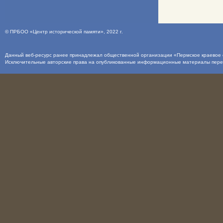
©
ПРБОО «Центр исторической памяти»
, 2022 г.
Данный веб-ресурс ранее принадлежал общественной организации «Пермское краевое о
Исключительные авторские права на опубликованные информационные материалы пер