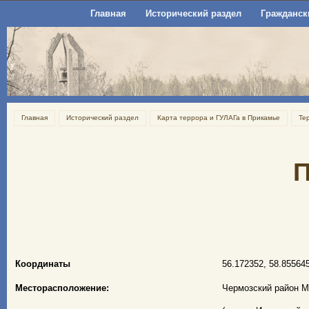
Главная
Исторический раздел
Гражданск
Главная
Исторический раздел
Карта террора и ГУЛАГа в Прикамье
Те
П
Координаты
56.172352, 58.85564
Месторасположение:
Чермозский район М