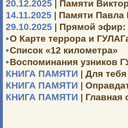
20.12.2025
|
Памяти Викто
14.11.2025
|
Памяти Павла
29.10.2025
|
Прямой эфир: 
•
О Карте террора и ГУЛАГ
•
Список «12 километра»
•
Воспоминания узников Г
КНИГА ПАМЯТИ
|
Для тебя
КНИГА ПАМЯТИ
|
Оправдат
КНИГА ПАМЯТИ
|
Главная 