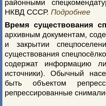
районными спецкомендат
НКВД СССР.
Подробнее
Время существования с
архивным документам, сод
и закрытии спецпоселен
существования спецпосёлко
содержат информацию ли
источники). Обычный насе
быть объектом репрес
репрессированные снимали