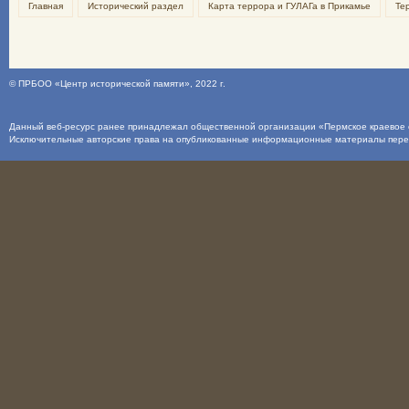
Главная
Исторический раздел
Карта террора и ГУЛАГа в Прикамье
Те
©
ПРБОО «Центр исторической памяти»
, 2022 г.
Данный веб-ресурс ранее принадлежал общественной организации «Пермское краевое о
Исключительные авторские права на опубликованные информационные материалы пер