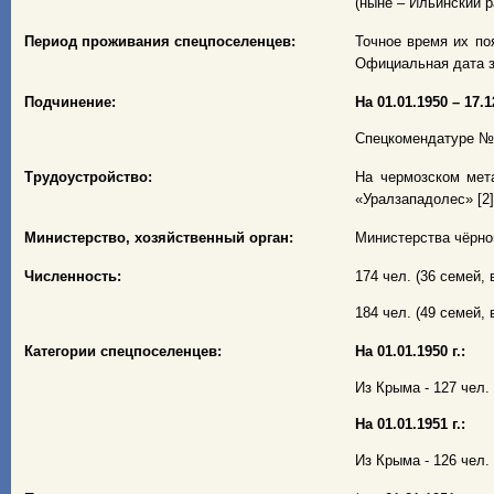
(ныне – Ильинский р
Период проживания спецпоселенцев:
Точное время их появ
Официальная дата з
Подчинение:
На 01.01.1950 – 17.12
Спецкомендатуре № 9
Трудоустройство:
На чермозском мета
«Уралзападолес» [2]
Министерство, хозяйственный орган:
Министерства чёрно
Численность:
174 чел. (36 семей, в
184 чел. (49 семей, в
Категории спецпоселенцев:
На 01.01.1950 г.:
Из Крыма - 127 чел. 
На 01.01.1951 г.:
Из Крыма - 126 чел. 