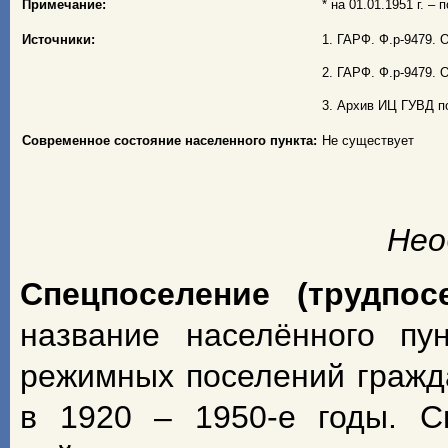
Примечание:
* на 01.01.1951 г. – 
Источники:
1. ГАРФ. Ф.р-9479. О
2. ГАРФ. Ф.р-9479. О
3. Архив ИЦ ГУВД по
Современное состояние населенного пункта:
Не существует
Нео
Спецпоселение (трудпос
название населённого пу
режимных поселений гражд
в 1920 – 1950-е годы. С