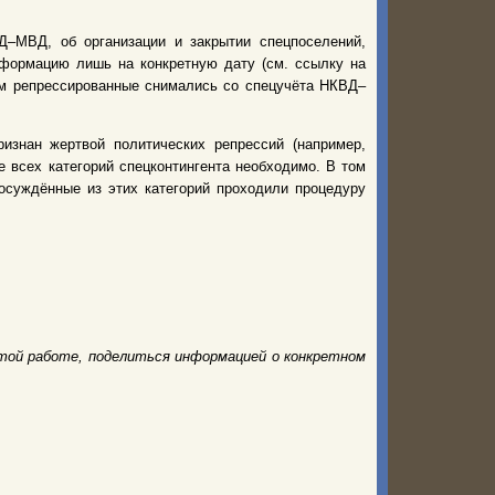
–МВД, об организации и закрытии спецпоселений,
нформацию лишь на конкретную дату (см. ссылку на
нем репрессированные снимались со спецучёта НКВД–
изнан жертвой политических репрессий (например,
 всех категорий спецконтингента необходимо. В том
 осуждённые из этих категорий проходили процедуру
той работе, поделиться информацией о конкретном