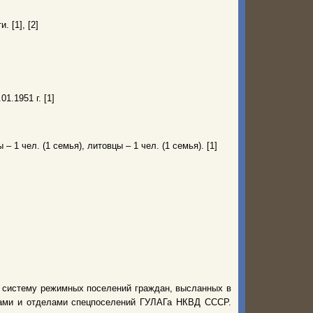
 [1], [2]
01.1951 г. [1]
– 1 чел. (1 семья), литовцы – 1 чел. (1 семья). [1]
ю систему режимных поселений граждан, высланных в
рами и отделами спецпоселений ГУЛАГа НКВД СССР.