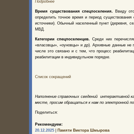
Подробнее
Время существования спецпоселения.
Ввиду от
определить точное время и период существования 
источники). Обычный населенный пункт (деревня, с
МВД.
Категории спецпоселенцев.
Среди них перечисля
«власовцы», «оуновцы» и др). Архивные данные не 
числе это связано и с тем, что процесс реабилита
реабилитации в индивидульном порядке.
Список сокращений
Наполнение справочных сведений интерактивной к
месте, просим обращаться к нам по электронной п
Поделиться:
Рекомендуем:
20.12.2025
|
Памяти Виктора Шмырова