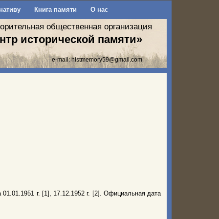
нативу
Книга памяти
О нас
ворительная общественная организация
нтр исторической памяти»
e-mail:
histmemory59@gmail.com
.01.1951 г. [1], 17.12.1952 г. [2]. Официальная дата