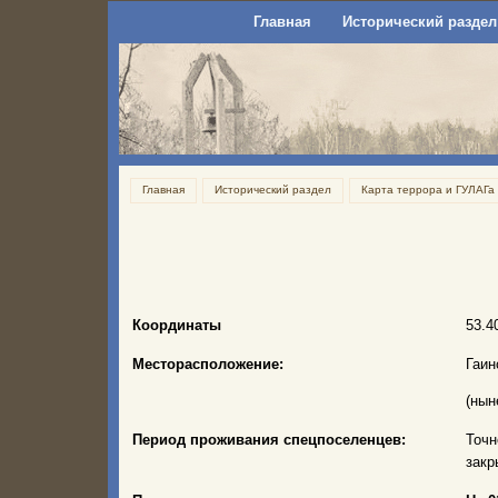
Главная
Исторический раздел
Главная
Исторический раздел
Карта террора и ГУЛАГа
Координаты
53.4
Месторасположение:
Гаин
(нын
Период проживания спецпоселенцев:
Точн
закр