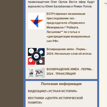
правозащитник Олег Орлов. Вести эфир будут
Г
журналисты Юлия Балабанова и Роман Попов.
ЕСПЧ признал незаконным
преследование экс-
председателя «Пермского
Мемориала»* Роберта
Латыпова** по статье о
«дискредитации вооруженных
сил РФ»
Возвращение имён - Пермь -
2024. Несколько слов об итогах
ВОЗВРАЩЕНИЕ ИМЁН . ПЕРМЬ .
2024 . ТРАНСЛЯЦИЯ
Полезная информация
ВИДЕОЦИКЛ «УСТНАЯ ИСТОРИЯ»
ВЕСТНИКИ «ЦЕНТРА ИСТОРИЧЕСКОЙ
ПАМЯТИ»