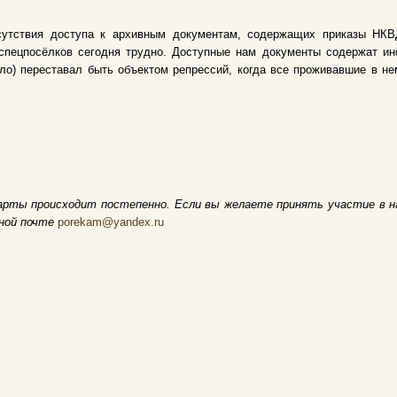
сутствия доступа к архивным документам, содержащих приказы НКВД
спецпосёлков сегодня трудно. Доступные нам документы содержат и
ело) переставал быть объектом репрессий, когда все проживавшие в 
арты происходит постепенно. Если вы желаете принять участие в н
нной почте
porekam@yandex.ru