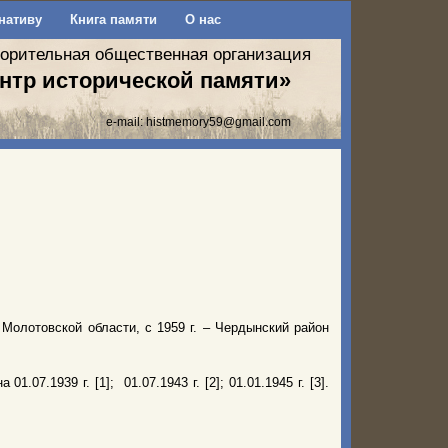
нативу
Книга памяти
О нас
ворительная общественная организация
нтр исторической памяти»
e-mail:
histmemory59@gmail.com
 Молотовской области, с 1959 г. – Чердынский район
07.1939 г. [1]; 01.07.1943 г. [2]; 01.01.1945 г. [3].