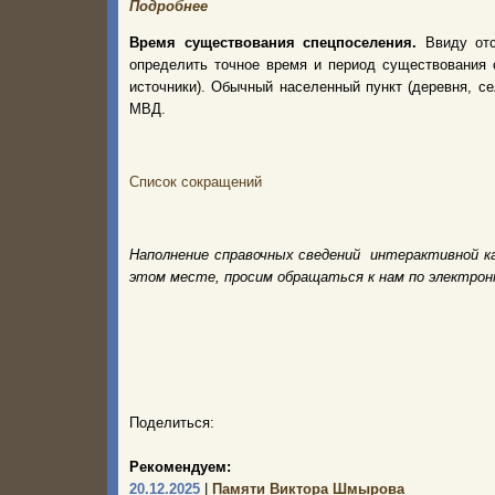
Подробнее
Время существования спецпоселения.
Ввиду от
определить точное время и период существования 
источники). Обычный населенный пункт (деревня, с
МВД.
Список сокращений
Наполнение справочных сведений интерактивной к
этом месте, просим обращаться к нам по электро
Поделиться:
Рекомендуем:
20.12.2025
|
Памяти Виктора Шмырова