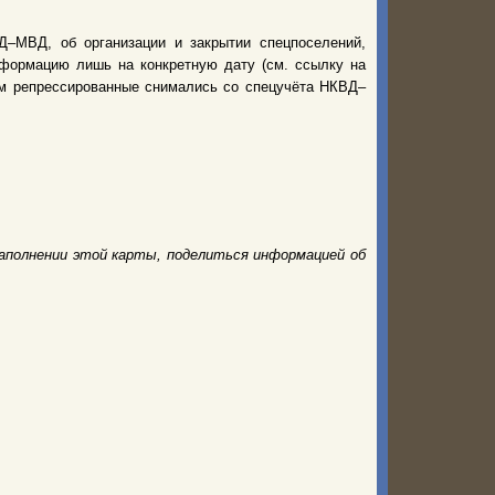
–МВД, об организации и закрытии спецпоселений,
нформацию лишь на конкретную дату (см. ссылку на
нем репрессированные снимались со спецучёта НКВД–
аполнении этой карты, поделиться информацией об