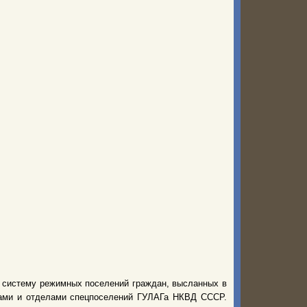
ю систему режимных поселений граждан, высланных в
рами и отделами спецпоселений ГУЛАГа НКВД СССР.