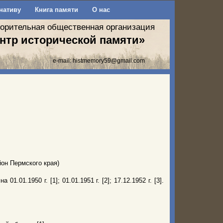
нативу
Книга памяти
О нас
ворительная общественная организация
нтр исторической памяти»
e-mail:
histmemory59@gmail.com
он Пермского края)
.01.1950 г. [1]; 01.01.1951 г. [2]; 17.12.1952 г. [3].