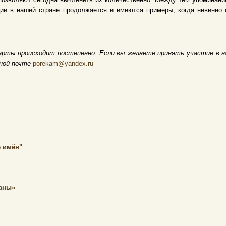
ции в нашей стране продолжается и имеются примеры, когда невинно
арты происходит постепенно. Если вы желаете принять участие в н
нной почте
porekam@yandex.ru
 имён"
раны»