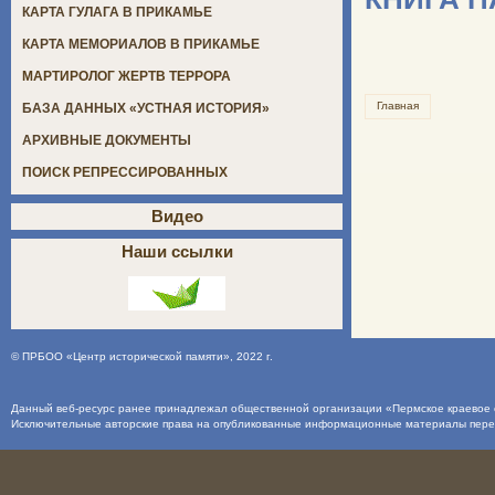
КАРТА ГУЛАГА В ПРИКАМЬЕ
КАРТА МЕМОРИАЛОВ В ПРИКАМЬЕ
МАРТИРОЛОГ ЖЕРТВ ТЕРРОРА
Главная
БАЗА ДАННЫХ «УСТНАЯ ИСТОРИЯ»
АРХИВНЫЕ ДОКУМЕНТЫ
ПОИСК РЕПРЕССИРОВАННЫХ
Видео
Наши ссылки
©
ПРБОО «Центр исторической памяти»
, 2022 г.
Данный веб-ресурс ранее принадлежал общественной организации «Пермское краевое о
Исключительные авторские права на опубликованные информационные материалы пер