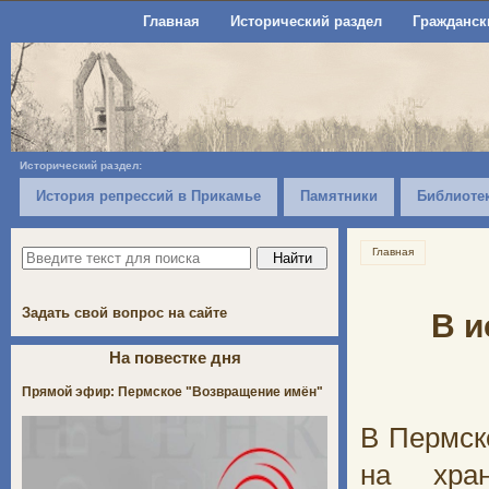
Главная
Исторический раздел
Гражданск
Исторический раздел:
История репрессий в Прикамье
Памятники
Библиоте
Главная
Задать свой вопрос на сайте
В и
На повестке дня
Прямой эфир: Пермское "Возвращение имён"
В Пермск
на хран