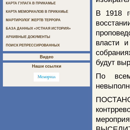
КАРТА ГУЛАГА В ПРИКАМЬЕ
В 1918 г
КАРТА МЕМОРИАЛОВ В ПРИКАМЬЕ
МАРТИРОЛОГ ЖЕРТВ ТЕРРОРА
восстани
БАЗА ДАННЫХ «УСТНАЯ ИСТОРИЯ»
проповед
АРХИВНЫЕ ДОКУМЕНТЫ
власти и
ПОИСК РЕПРЕССИРОВАННЫХ
собрания
Видео
будут вы
Наши ссылки
По всем
невыполн
ПОСТАНО
контрре
меропри
ВЫСЕЛИТ