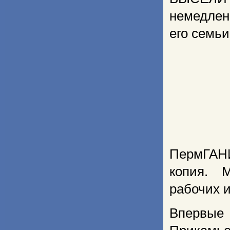
немедлен
его семьи
ПермГАНИ
копия. 
рабочих и
Впервые