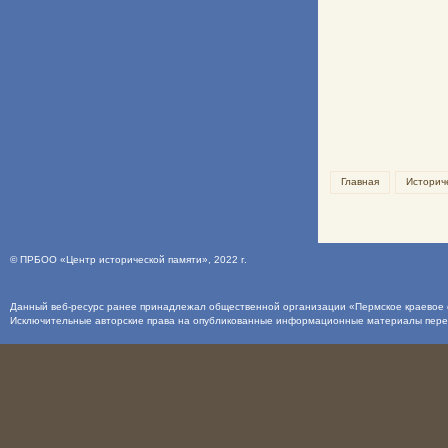
Главная
Историч
©
ПРБОО «Центр исторической памяти»
, 2022 г.
Данный веб-ресурс ранее принадлежал общественной организации «Пермское краевое о
Исключительные авторские права на опубликованные информационные материалы пер