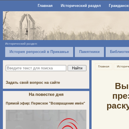
Главная
Исторический раздел
Гражданск
Исторический раздел:
История репрессий в Прикамье
Памятники
Библиоте
Главная
Историч
Задать свой вопрос на сайте
Вы
пре
На повестке дня
раск
Прямой эфир: Пермское "Возвращение имён"