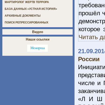
МАРТИРОЛОГ ЖЕРТВ ТЕРРОРА
требован
БАЗА ДАННЫХ «УСТНАЯ ИСТОРИЯ»
прошёл ч
АРХИВНЫЕ ДОКУМЕНТЫ
демонстр
ПОИСК РЕПРЕССИРОВАННЫХ
которое 
Видео
Читать д
Наши ссылки
21.09.201
России
Инициат
предста
числе и 
заканчив
«Л И Ш