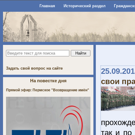
Главная
Исторический раздел
Гражданск
Задать свой вопрос на сайте
25.09.20
свои пр
На повестке дня
Прямой эфир: Пермское "Возвращение имён"
прохожде
так и по