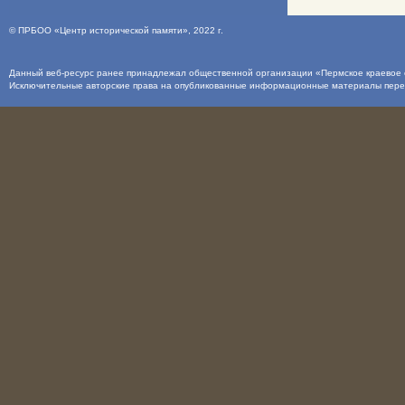
©
ПРБОО «Центр исторической памяти»
, 2022 г.
Данный веб-ресурс ранее принадлежал общественной организации «Пермское краевое о
Исключительные авторские права на опубликованные информационные материалы пер