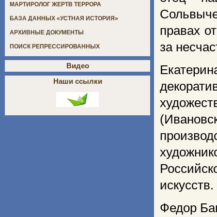
МАРТИРОЛОГ ЖЕРТВ ТЕРРОРА
Сольвыче
БАЗА ДАННЫХ «УСТНАЯ ИСТОРИЯ»
правах от
АРХИВНЫЕ ДОКУМЕНТЫ
за несчас
ПОИСК РЕПРЕССИРОВАННЫХ
Видео
Екатерин
Наши ссылки
декорати
художест
(Ивановс
произво
художник
Российск
искусств
Федор Ба