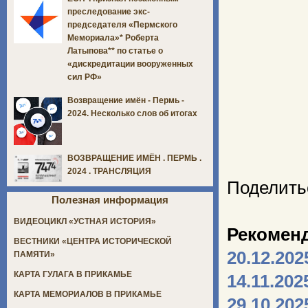
преследование экс-
председателя «Пермского
Мемориала»* Роберта
Латыпова** по статье о
«дискредитации вооруженных
сил РФ»
Возвращение имён - Пермь -
2024. Несколько слов об итогах
ВОЗВРАЩЕНИЕ ИМЁН . ПЕРМЬ .
2024 . ТРАНСЛЯЦИЯ
Поделить
Полезная информация
ВИДЕОЦИКЛ «УСТНАЯ ИСТОРИЯ»
Рекомен
ВЕСТНИКИ «ЦЕНТРА ИСТОРИЧЕСКОЙ
20.12.202
ПАМЯТИ»
КАРТА ГУЛАГА В ПРИКАМЬЕ
14.11.202
КАРТА МЕМОРИАЛОВ В ПРИКАМЬЕ
29.10.202