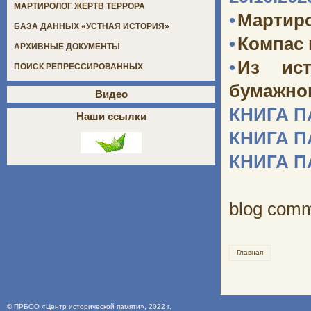
МАРТИРОЛОГ ЖЕРТВ ТЕРРОРА
•
Мартир
БАЗА ДАННЫХ «УСТНАЯ ИСТОРИЯ»
•
Компас
АРХИВНЫЕ ДОКУМЕНТЫ
•
Из ист
ПОИСК РЕПРЕССИРОВАННЫХ
бумажног
Видео
КНИГА 
Наши ссылки
КНИГА 
КНИГА 
blog com
Главная
©
ПРБОО «Центр исторической памяти»
, 2022 г.