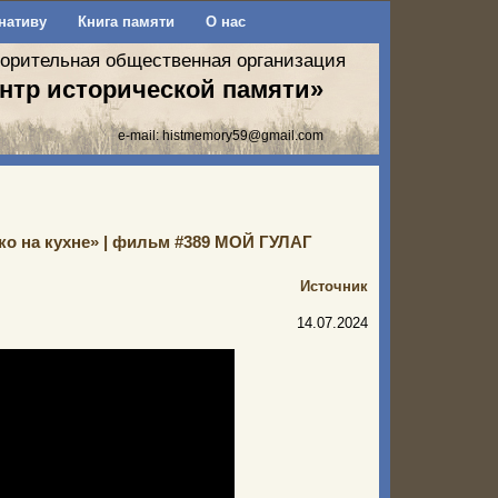
нативу
Книга памяти
О нас
ворительная общественная организация
нтр исторической памяти»
e-mail:
histmemory59@gmail.com
ко на кухне» | фильм #389 МОЙ ГУЛАГ
Источник
14.07.2024