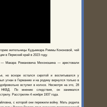
сторию жительницы Кудымкара Риммы Кононовой, чей
ии в Пермский край в 2023 году.
да — Макара Романовича Мехоношина — арестовали
е, но вскоре остался сиротой и воспитывался у
был угнан в Германию и на родину вернулся только в
обровольно вступил в колхоз. Несмотря на это, 28
и НКВД. По мнению следствия, он занимался
стрелу. Расстрелян 4 ноября 1937 года.
йловна, с которой они пережили войну. Мать родила