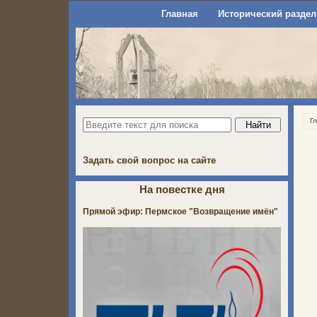
Главная
Исторический раздел
Г
Задать свой вопрос на сайте
На повестке дня
Прямой эфир: Пермское "Возвращение имён"