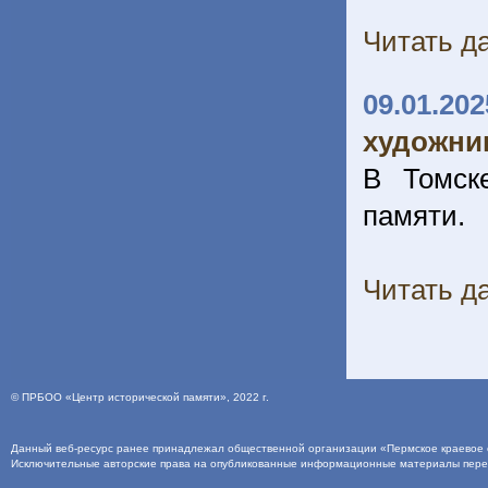
Читать да
09.01.202
художник
В Томск
памяти.
Читать да
©
ПРБОО «Центр исторической памяти»
, 2022 г.
Данный веб-ресурс ранее принадлежал общественной организации «Пермское краевое о
Исключительные авторские права на опубликованные информационные материалы пер