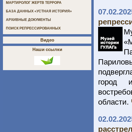
МАРТИРОЛОГ ЖЕРТВ ТЕРРОРА
07.02.202
БАЗА ДАННЫХ «УСТНАЯ ИСТОРИЯ»
репресс
АРХИВНЫЕ ДОКУМЕНТЫ
ПОИСК РЕПРЕССИРОВАННЫХ
М
«
Видео
Наши ссылки
П
Париловы
подвергл
город 
востребо
области.
02.02.202
расстре