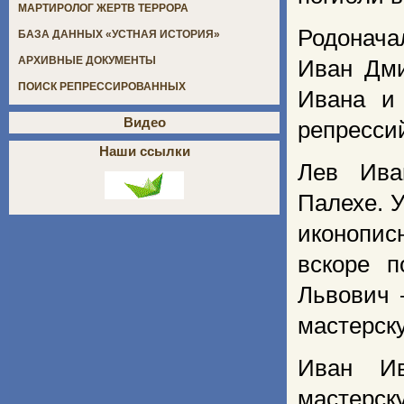
МАРТИРОЛОГ ЖЕРТВ ТЕРРОРА
Родонача
БАЗА ДАННЫХ «УСТНАЯ ИСТОРИЯ»
АРХИВНЫЕ ДОКУМЕНТЫ
Иван Дми
ПОИСК РЕПРЕССИРОВАННЫХ
Ивана и
Видео
репрессий
Наши ссылки
Лев Ива
Палехе. У
иконопис
вскоре 
Львович 
мастерск
Иван Ив
мастерск