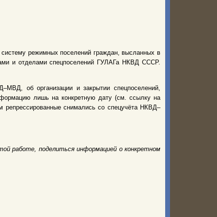
ю систему режимных поселений граждан, высланных в
рами и отделами спецпоселений ГУЛАГа НКВД СССР.
–МВД, об организации и закрытии спецпоселений,
нформацию лишь на конкретную дату (см. ссылку на
нем репрессированные снимались со спецучёта НКВД–
той работе, поделиться информацией о конкретном