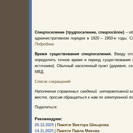
Спецпоселение (трудпоселение, спецпосёлок)
– об
административном порядке в 1920 – 1950-е годы.
Подробнее
Время существования спецпоселения.
Ввиду от
определить точное время и период существования 
источники). Обычный населенный пункт (деревня, с
МВД.
Список сокращений
Наполнение справочных сведений интерактивной к
месте, просим обращаться к нам по электронной п
Поделиться:
Рекомендуем:
20.12.2025
|
Памяти Виктора Шмырова
14.11.2025
|
Памяти Павла Микова