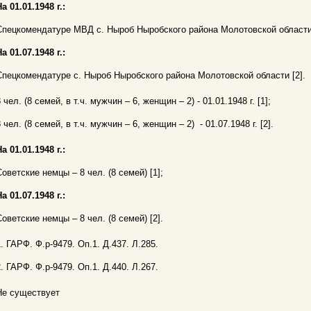
а 01.01.1948 г.:
Спецкомендатуре МВД с. Ныроб Ныробского района Молотовской области 
а 01.07.1948 г.:
Спецкомендатуре с. Ныроб Ныробского района Молотовской области [2].
 чел. (8 семей, в т.ч. мужчин – 6, женщин – 2) - 01.01.1948 г. [1];
 чел. (8 семей, в т.ч. мужчин – 6, женщин – 2) - 01.07.1948 г. [2].
а 01.01.1948 г.:
Советские немцы – 8 чел. (8 семей) [1];
а 01.07.1948 г.:
Советские немцы – 8 чел. (8 семей) [2].
1. ГАРФ. Ф.р-9479. Оп.1. Д.437. Л.285.
2. ГАРФ. Ф.р-9479. Оп.1. Д.440. Л.267.
Не существует