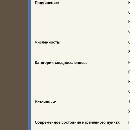
Подчинение:
Н
Н
Численность:
8
8
Категории спецпоселенцев:
Н
Н
Источники:
Современное состояние населенного пункта: