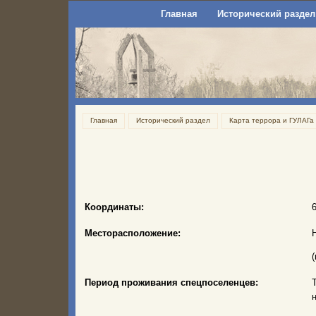
Главная
Исторический раздел
Главная
Исторический раздел
Карта террора и ГУЛАГа
Координаты:
Месторасположение:
Период проживания спецпоселенцев:
н