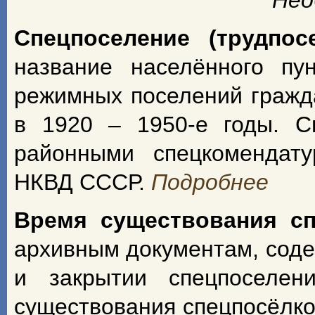
Нео
Спецпоселение (трудпос
название населённого пу
режимных поселений гражд
в 1920 – 1950-е годы. С
районными спецкомендат
НКВД СССР.
Подробнее
Время существования с
архивным документам, сод
и закрытии спецпоселен
существования спецпосёлко