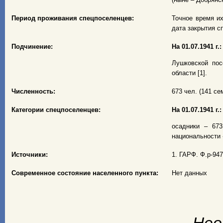
Период проживания спецпоселенцев:
Точное время их
дата закрытия с
Подчинение:
На 01.07.1941 г.:
Лушковской пос
области [1].
Численность:
673 чел. (141 сем
Категории спецпоселенцев:
На 01.07.1941 г.:
осадники – 673
национальности - 
Источники:
1. ГАРФ. Ф.р-947
Современное состояние населенного пункта:
Нет данных