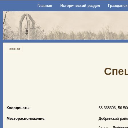
Главная
Исторический раздел
Гражданск
Главная
Спе
Координаты:
58.368306, 56.50
Месторасположение:
Добрянский райо
(ныне – Добрянс