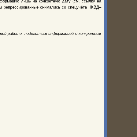
нформацию лишь на конкретную дату (см. ссылку на
нем репрессированные снимались со спецучёта НКВД–
той работе, поделиться информацией о конкретном