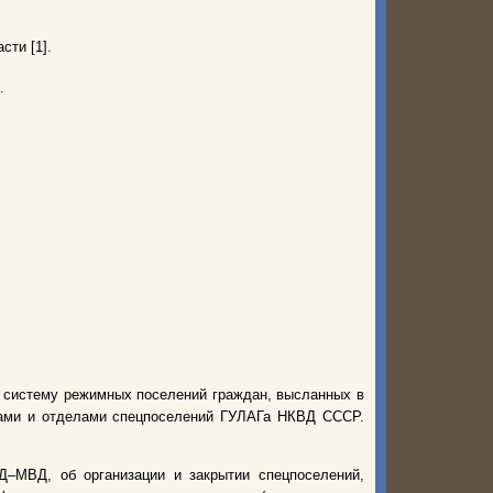
сти [1].
.
ю систему режимных поселений граждан, высланных в
рами и отделами спецпоселений ГУЛАГа НКВД СССР.
–МВД, об организации и закрытии спецпоселений,