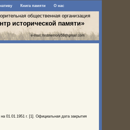
нативу
Книга памяти
О нас
ворительная общественная организация
нтр исторической памяти»
e-mail:
histmemory59@gmail.com
на 01.01.1951 г. [1]. Официальная дата закрытия