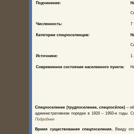
Подчинение:
На
С
Численность:
7 
Категории спецпоселенцев:
На
С
Источники:
1
Современное состояние населенного пункта:
Н
Спецпоселение (трудпоселение, спецпосёлок)
– об
административном порядке в 1920 – 1950-е годы.
Подробнее
Время существования спецпоселения.
Ввиду от