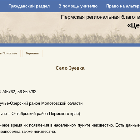
Гражданский раздел
В помощь учителю
Право на альтер
Пермская региональная благот
«Це
 в Прикамье
Термины
Село Зуевка
6.746762, 56.869792
учье-Озерский район Молотовской области
ныне – Октябрьский район Пермского края).
очное время их появления в населённом пункте неизвестно. Есть данные 
пецпосёлка также неизвестна.