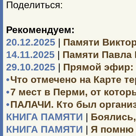
Поделиться:
Рекомендуем:
20.12.2025
|
Памяти Викто
14.11.2025
|
Памяти Павла
29.10.2025
|
Прямой эфир: 
•
Что отмечено на Карте т
•
7 мест в Перми, от кото
•
ПАЛАЧИ. Кто был органи
КНИГА ПАМЯТИ
|
Боялись,
КНИГА ПАМЯТИ
|
Я помню 