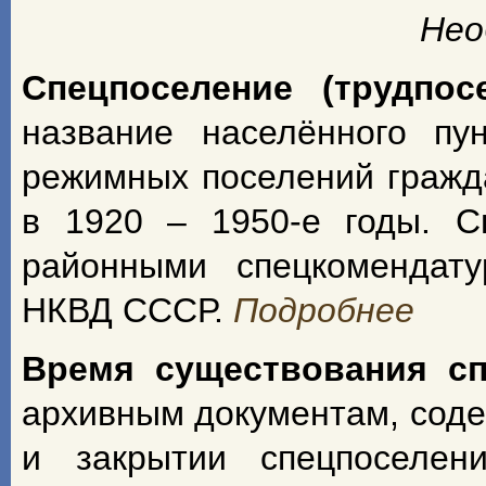
Нео
Спецпоселение (трудпос
название населённого пу
режимных поселений гражд
в 1920 – 1950-е годы. С
районными спецкомендат
НКВД СССР.
Подробнее
Время существования с
архивным документам, сод
и закрытии спецпоселен