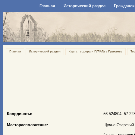
Главная
Исторический раздел
Гражданск
Главная
Исторический раздел
Карта террора и ГУЛАГа в Прикамье
Те
Координаты:
56.524804, 57.22
Месторасположение:
Щучье-Озерский 
(ныне – поселок 