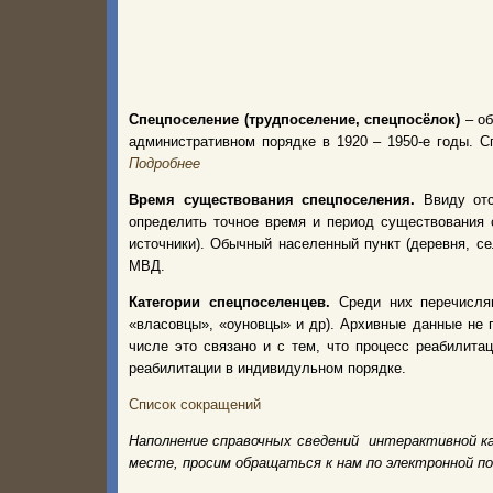
Спецпоселение (трудпоселение, спецпосёлок)
– об
административном порядке в 1920 – 1950-е годы.
Подробнее
Время существования спецпоселения.
Ввиду от
определить точное время и период существования 
источники). Обычный населенный пункт (деревня, с
МВД.
Категории спецпоселенцев.
Среди них перечисля
«власовцы», «оуновцы» и др). Архивные данные не 
числе это связано и с тем, что процесс реабилита
реабилитации в индивидульном порядке.
Список сокращений
Наполнение справочных сведений интерактивной к
месте, просим обращаться к нам по электронной п