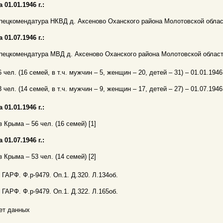
а 01.01.1946 г.:
пецкомендатура НКВД д. Аксеново Оханского района Молотовской област
а 01.07.1946 г.:
пецкомендатура МВД д. Аксеново Оханского района Молотовской област
6 чел. (16 семей, в т.ч. мужчин – 5, женщин – 20, детей – 31) – 01.01.1946 г
3 чел. (14 семей, в т.ч. мужчин – 9, женщин – 17, детей – 27) – 01.07.1946 г
а 01.01.1946 г.:
з Крыма – 56 чел. (16 семей) [1]
а 01.07.1946 г.:
з Крыма – 53 чел. (14 семей) [2]
. ГАРФ. Ф.р-9479. Оп.1. Д.320. Л.134об.
. ГАРФ. Ф.р-9479. Оп.1. Д.322. Л.165об.
ет данных