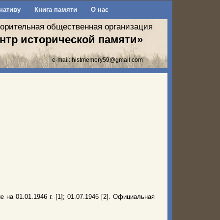
нативу
Книга памяти
О нас
ворительная общественная организация
нтр исторической памяти»
e-mail:
histmemory59@gmail.com
на 01.01.1946 г. [1]; 01.07.1946 [2]. Официальная