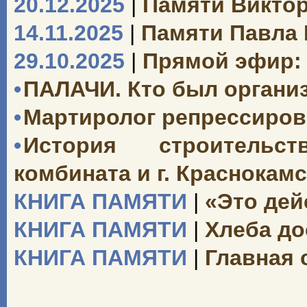
20.12.2025
|
Памяти Викто
14.11.2025
|
Памяти Павла
29.10.2025
|
Прямой эфир: 
•
ПАЛАЧИ. Кто был органи
•
Мартиролог репрессиро
•
История строительст
комбината и г. Краснокамск
КНИГА ПАМЯТИ
|
«Это дей
КНИГА ПАМЯТИ
|
Хлеба до
КНИГА ПАМЯТИ
|
Главная 