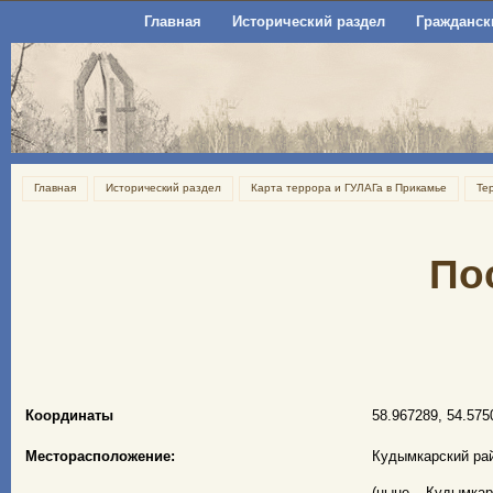
Главная
Исторический раздел
Гражданск
Главная
Исторический раздел
Карта террора и ГУЛАГа в Прикамье
Те
По
Координаты
58.967289, 54.575
Месторасположение:
Кудымкарский ра
(ныне – Кудымкар