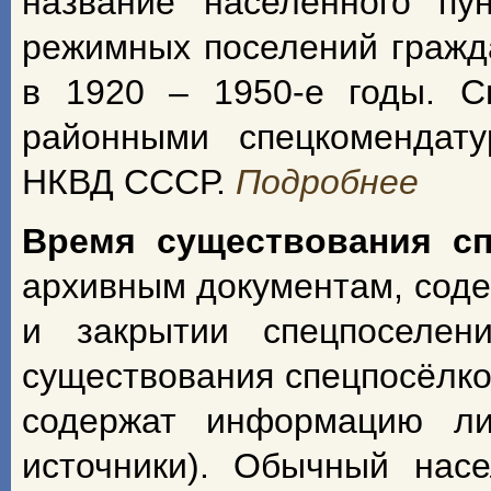
название населённого пу
режимных поселений гражд
в 1920 – 1950-е годы. С
районными спецкомендат
НКВД СССР.
Подробнее
Время существования с
архивным документам, сод
и закрытии спецпоселен
существования спецпосёлко
содержат информацию ли
источники). Обычный насе