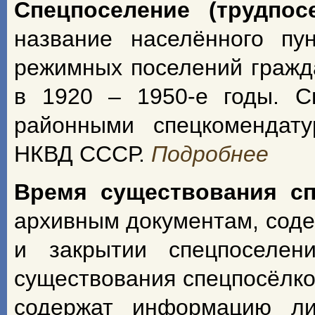
Спецпоселение (трудпос
название населённого пу
режимных поселений гражд
в 1920 – 1950-е годы. С
районными спецкомендат
НКВД СССР.
Подробнее
Время существования с
архивным документам, сод
и закрытии спецпоселен
существования спецпосёлко
содержат информацию ли