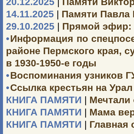
20.12.2025
|
Памяти Викто
14.11.2025
|
Памяти Павла
29.10.2025
|
Прямой эфир: 
•
Информация по спецпосе
районе Пермского края, 
в 1930-1950-е годы
•
Воспоминания узников Г
•
Ссылка крестьян на Урал 
КНИГА ПАМЯТИ
|
Мечтали 
КНИГА ПАМЯТИ
|
Мама вер
КНИГА ПАМЯТИ
|
Главная 