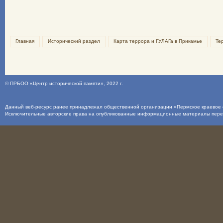
Главная
Исторический раздел
Карта террора и ГУЛАГа в Прикамье
Те
©
ПРБОО «Центр исторической памяти»
, 2022 г.
Данный веб-ресурс ранее принадлежал общественной организации «Пермское краевое о
Исключительные авторские права на опубликованные информационные материалы пер