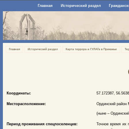
Главная
Исторический раздел
Гражданск
Главная
Исторический раздел
Карта террора и ГУЛАГа в Прикамье
Те
Координаты:
57.172387, 56.563
Месторасположение:
Ординский район 
(ныне – Ординский
Период проживания спецпоселенцев:
Точное время их 