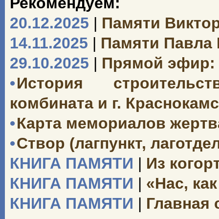
Рекомендуем:
20.12.2025
|
Памяти Викто
14.11.2025
|
Памяти Павла
29.10.2025
|
Прямой эфир: 
•
История строительст
комбината и г. Краснокамск
•
Карта мемориалов жертв
•
Створ (лагпункт, лаготд
КНИГА ПАМЯТИ
|
Из когор
КНИГА ПАМЯТИ
|
«Нас, как
КНИГА ПАМЯТИ
|
Главная 