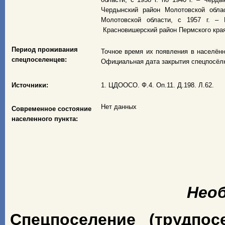
Чердынский район Молотовской облас
Молотовской области, с 1957 г. – 
Красновишерский район Пермского кра
Период проживания
Точное время их появления в населённо
спецпоселенцев:
Официальная дата закрытия спецпосёлк
Источники:
1. ЦДООСО. Ф.4. Оп.11. Д.198. Л.62.
Нет данных
Современное состояние
населенного пункта:
Нео
Спецпоселение (трудпос