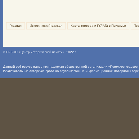
Главная
Исторический раздел
Карта террора и ГУЛАГа в Прикамье
Те
©
ПРБОО «Центр исторической памяти»
, 2022 г.
Данный веб-ресурс ранее принадлежал общественной организации «Пермское краевое о
Исключительные авторские права на опубликованные информационные материалы пер